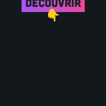
Découvrir
👇