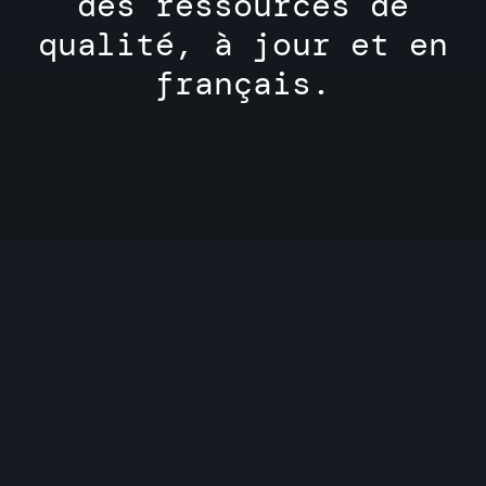
des ressources de
qualité, à jour et en
français.